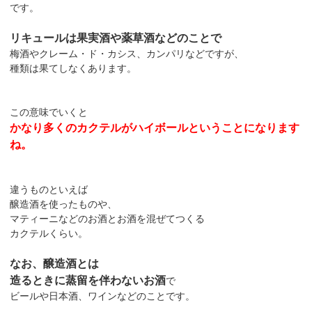
です。
リキュールは果実酒や薬草酒などのことで
梅酒やクレーム・ド・カシス、カンパリなどですが、
種類は果てしなくあります。
この意味でいくと
かなり多くのカクテルがハイボールということになります
ね。
違うものといえば
醸造酒を使ったものや、
マティーニなどのお酒とお酒を混ぜてつくる
カクテルくらい。
なお、醸造酒とは
造るときに蒸留を伴わないお酒
で
ビールや日本酒、ワインなどのことです。