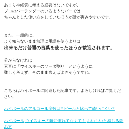
あまり神経質に考える必要はないですが、
プロのバーテンダーのいるようなバーでは
ちゃんとした使い方をしていたほうが話が弾みやすいです。
また、一般的に、
よく知らないまま無理に用語を使うよりは
出来るだけ普通の言葉を使ったほうが歓迎されます。
分からなければ
素直に「ウイスキーのソーダ割り」というように
難しく考えず、そのまま言えばよさそうですね。
こちらはハイボールに関連した記事です。よろしければご覧くだ
さい。
ハイボールのアルコール度数は? ビールと比べて酔いにくい?
ハイボール,ウイスキーの味に慣れてなくても,おいしいと感じる飲
み方