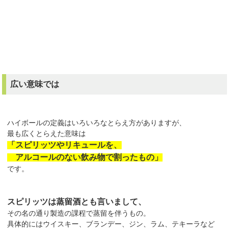
広い意味では
ハイボールの定義はいろいろなとらえ方がありますが、
最も広くとらえた意味は
「スピリッツやリキュールを、
アルコールのない飲み物で割ったもの」
です。
スピリッツは蒸留酒とも言いまして、
その名の通り製造の課程で蒸留を伴うもの。
具体的にはウイスキー、ブランデー、ジン、ラム、テキーラなど