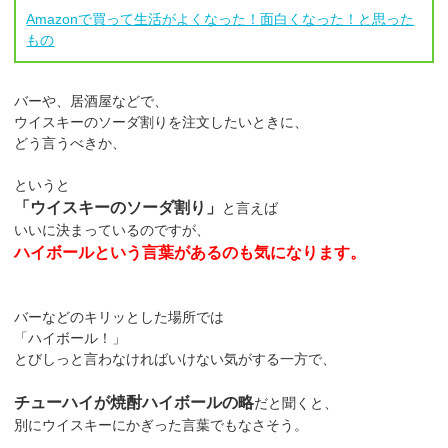
Amazonで買って生活がよくなった！面白くなった！と思った
もの
バーや、居酒屋などで、
ウイスキーのソーダ割りを注文したいときに、
どう言うべきか、
というと
「ウイスキーのソーダ割り」
と言えば
いいに決まっているのですが、
ハイボールという言葉があるのも気になります。
バーなどのキリッとした場所では
「ハイボール！」
とびしっと言わなければいけない気がする一方で、
チューハイが焼酎ハイボールの略
だと聞くと、
別にウイスキーにかぎった言葉でもなさそう。