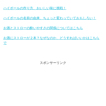
ハイボールの作り方、おいしい味に挑戦！
ハイボールの名前の由来、ちょっと変わっていておもしろい！
お酒とストローの酔いやすさの関係についてはこちら
お酒にストローが２本？なぜなのか、どうすればいいかはこちら
で
スポンサーリンク