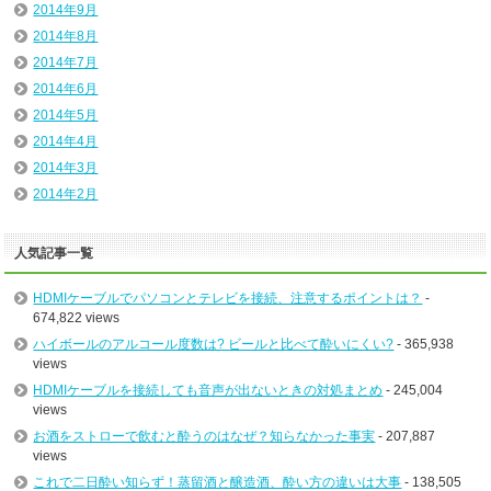
2014年9月
2014年8月
2014年7月
2014年6月
2014年5月
2014年4月
2014年3月
2014年2月
人気記事一覧
HDMIケーブルでパソコンとテレビを接続、注意するポイントは？
-
674,822 views
ハイボールのアルコール度数は? ビールと比べて酔いにくい?
- 365,938
views
HDMIケーブルを接続しても音声が出ないときの対処まとめ
- 245,004
views
お酒をストローで飲むと酔うのはなぜ？知らなかった事実
- 207,887
views
これで二日酔い知らず！蒸留酒と醸造酒、酔い方の違いは大事
- 138,505