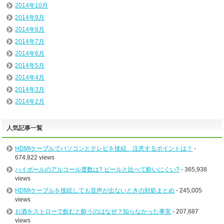
2014年10月
2014年9月
2014年8月
2014年7月
2014年6月
2014年5月
2014年4月
2014年3月
2014年2月
人気記事一覧
HDMIケーブルでパソコンとテレビを接続、注意するポイントは？
-
674,822 views
ハイボールのアルコール度数は? ビールと比べて酔いにくい?
- 365,938
views
HDMIケーブルを接続しても音声が出ないときの対処まとめ
- 245,005
views
お酒をストローで飲むと酔うのはなぜ？知らなかった事実
- 207,887
views