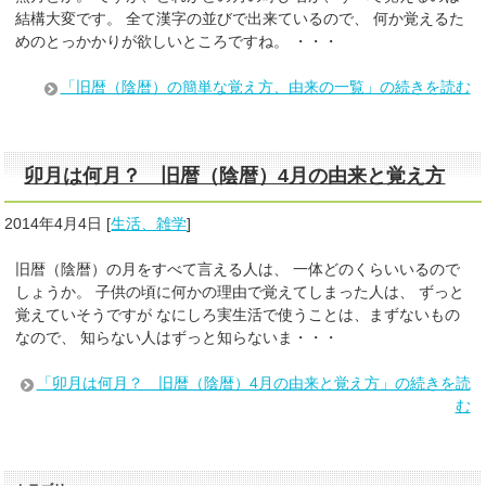
結構大変です。 全て漢字の並びで出来ているので、 何か覚えるた
めのとっかかりが欲しいところですね。 ・・・
「旧暦（陰暦）の簡単な覚え方、由来の一覧」の続きを読む
卯月は何月？ 旧暦（陰暦）4月の由来と覚え方
2014年4月4日
[
生活、雑学
]
旧暦（陰暦）の月をすべて言える人は、 一体どのくらいいるので
しょうか。 子供の頃に何かの理由で覚えてしまった人は、 ずっと
覚えていそうですが なにしろ実生活で使うことは、まずないもの
なので、 知らない人はずっと知らないま・・・
「卯月は何月？ 旧暦（陰暦）4月の由来と覚え方」の続きを読
む