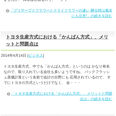
「プリザーブドフラワーとドライフラワーの違い,贈る時は風水
にも注意!」の続きを読む
トヨタ生産方式における「かんばん方式」、メリ
ットと問題点は
2014年4月14日
[
ビジネス
]
トヨタ生産方式、中でも「かんばん方式」というのは かなり有名
なので、取り入れている会社も多いようですね。 バックフラッシ
ュ原価計算という名前で会計の分野にも 応用されているので、 す
でにトヨタの方式というだけでなく、 会・・・
「トヨタ生産方式における「かんばん方式」、メリットと問題
点は」の続きを読む