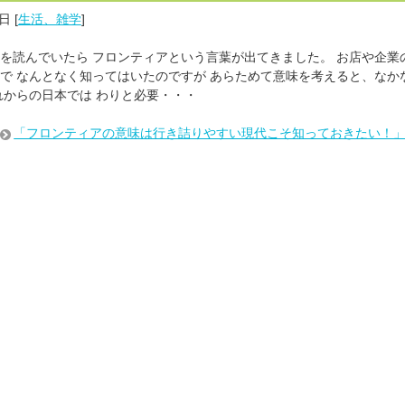
2日
[
生活、雑学
]
を読んでいたら フロンティアという言葉が出てきました。 お店や企業
で なんとなく知ってはいたのですが あらためて意味を考えると、なか
れからの日本では わりと必要・・・
「フロンティアの意味は行き詰りやすい現代こそ知っておきたい！