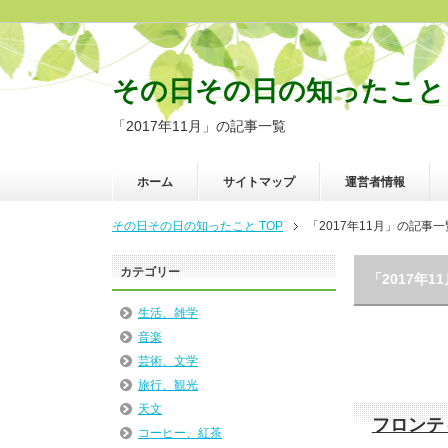
その日その日の知ったこと
「2017年11月」の記事一覧
ホーム
サイトマップ
運営者情報
その日その日の知ったこと TOP
「2017年11月」の記事一
カテゴリー
「2017年
生活、雑学
音楽
芸術、文学
旅行、観光
天文
フロンテ
コーヒー、紅茶