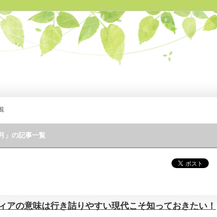
覧
11月」の記事一覧
ィアの意味は行き詰りやすい現代こそ知っておきたい！