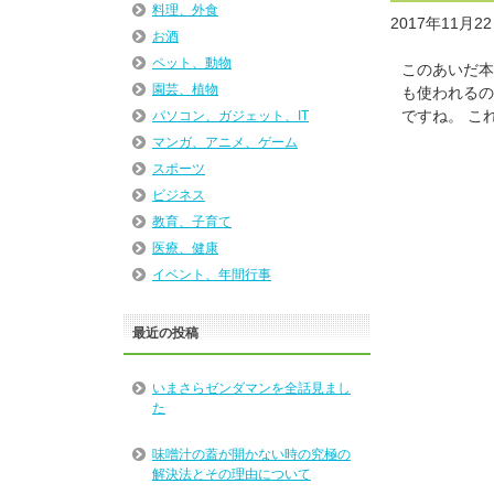
料理、外食
2017年11月2
お酒
ペット、動物
このあいだ本
園芸、植物
も使われるの
ですね。 こ
パソコン、ガジェット、IT
マンガ、アニメ、ゲーム
スポーツ
ビジネス
教育、子育て
医療、健康
イベント、年間行事
最近の投稿
いまさらゼンダマンを全話見まし
た
味噌汁の蓋が開かない時の究極の
解決法とその理由について