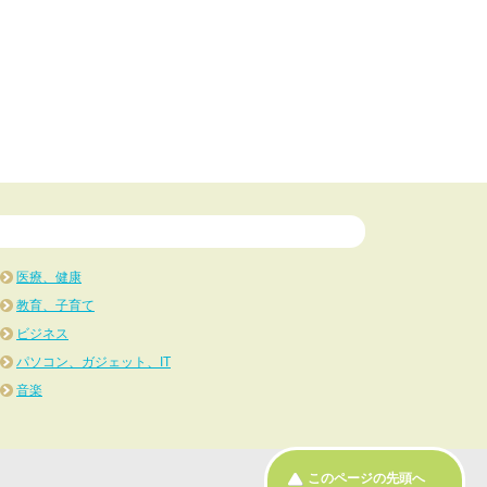
医療、健康
教育、子育て
ビジネス
パソコン、ガジェット、IT
音楽
このページの先頭へ