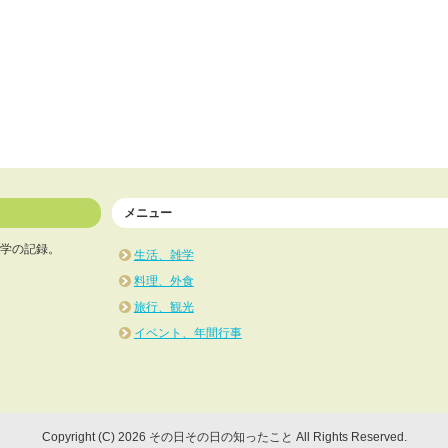
メニュー
学の記録。
生活、雑学
料理、外食
旅行、観光
イベント、年間行事
Copyright (C) 2026 その日その日の知ったこと
All Rights Reserved.