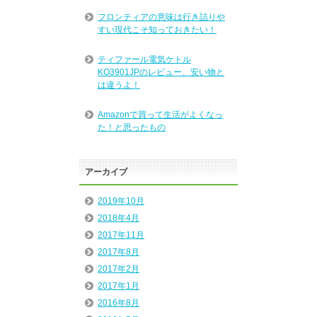
フロンティアの意味は行き詰りや
すい現代こそ知っておきたい！
ティファール電気ケトル
KO3901JPのレビュー、安い物と
は違うよ！
Amazonで買って生活がよくなっ
た！と思ったもの
アーカイブ
2019年10月
2018年4月
2017年11月
2017年8月
2017年2月
2017年1月
2016年8月