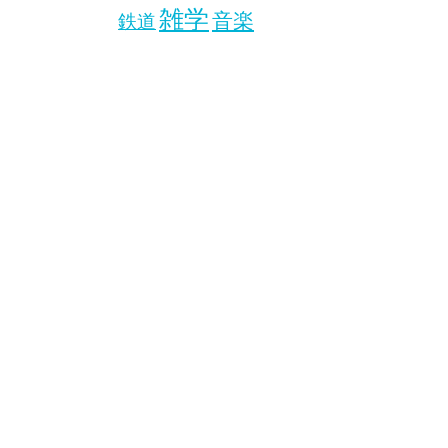
雑学
音楽
鉄道