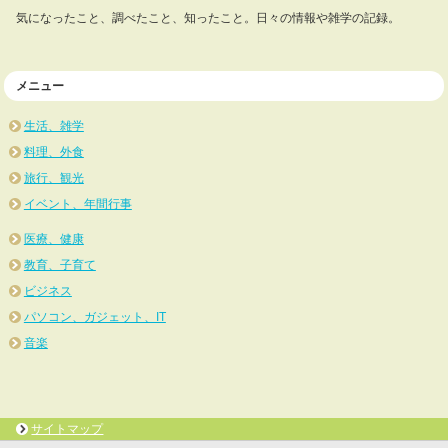
気になったこと、調べたこと、知ったこと。日々の情報や雑学の記録。
メニュー
生活、雑学
料理、外食
旅行、観光
イベント、年間行事
医療、健康
教育、子育て
ビジネス
パソコン、ガジェット、IT
音楽
サイトマップ