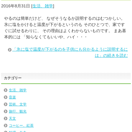
2016年8月31日
[
生活、雑学
]
やるのは簡単だけど、 なぜそうなるか説明するのはむつかしい。
氷に塩をかけると温度が下がるというのも そのひとつで、家です
ぐに試せるわりに、 その理由はよくわからないものです。 まあ基
本的には 「知らなくてもいいや、ハイ・・・
「氷に塩で温度が下がるのを子供にも分かるように説明するに
は」の続きを読む
カテゴリー
生活、雑学
音楽
芸術、文学
旅行、観光
天文
コーヒー、紅茶