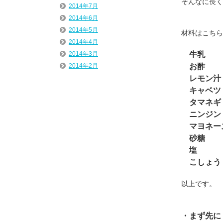
そんなに長く
2014年7月
2014年6月
2014年5月
材料はこちら
2014年4月
牛乳 1
2014年3月
お酢 
2014年2月
レモン汁 
キャベツ
タマネギ
ニンジン
マヨネーズ 
砂糖 
塩 小
こしょう
以上です。
・まず先に