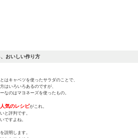
る、おいしい作り方
とはキャベツを使ったサラダのことで、
方はいろいろあるのですが、
ーなのはマヨネーズを使ったもの。
人気のレシピ
がこれ。
いと評判です。
いですよね。
を説明します。