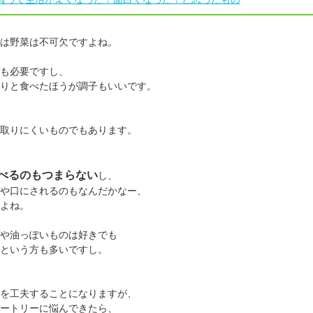
は野菜は不可欠ですよね。
も必要ですし、
りと食べたほうが調子もいいです。
取りにくいものでもあります。
べるのもつまらない
し、
や口にされるのもなんだかなー、
よね。
や油っぽいものは好きでも
という方も多いですし。
を工夫することになりますが、
ートリーに悩んできたら、