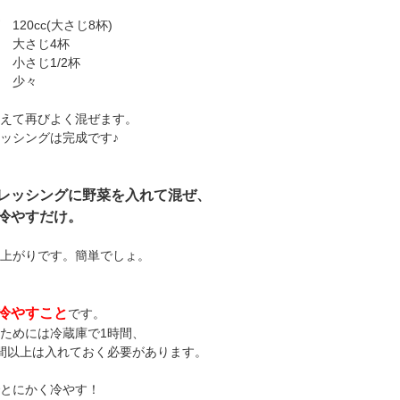
20cc(大さじ8杯)
さじ4杯
じ1/2杯
 少々
えて再びよく混ぜます。
ッシングは完成です♪
レッシングに野菜を入れて混ぜ、
冷やすだけ。
上がりです。簡単でしょ。
冷やすこと
です。
ためには冷蔵庫で1時間、
間以上は入れておく必要があります。
とにかく冷やす！