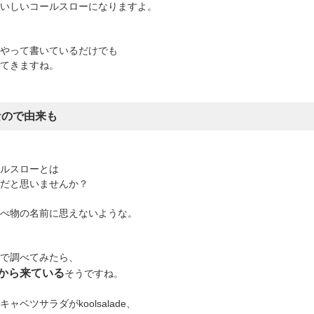
いしいコールスローになりますよ。
やって書いているだけでも
てきますね。
なので由来も
ルスローとは
だと思いませんか？
べ物の名前に思えないような。
で調べてみたら、
から来ている
そうですね。
ャベツサラダがkoolsalade、