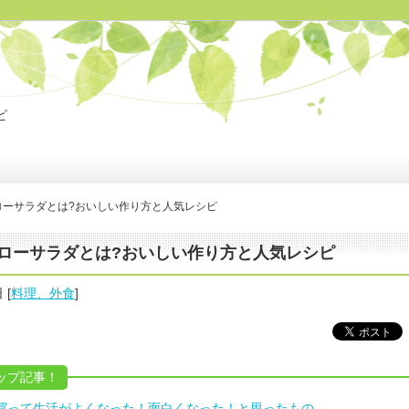
ピ
ローサラダとは?おいしい作り方と人気レシピ
ローサラダとは?おいしい作り方と人気レシピ
日
[
料理、外食
]
ップ記事！
nで買って生活がよくなった！面白くなった！と思ったもの