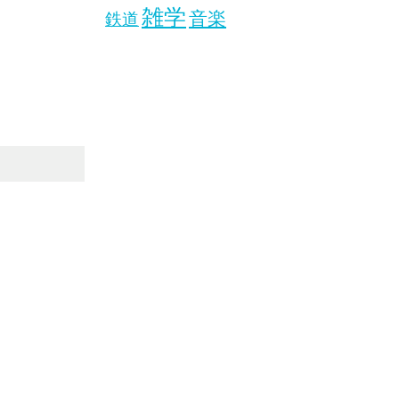
雑学
音楽
鉄道