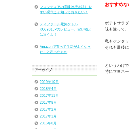
おすすめな
フロンティアの意味は行き詰りや
すい現代こそ知っておきたい！
ポテトサラダ
ティファール電気ケトル
味も違って、
KO3901JPのレビュー、安い物と
は違うよ！
私もケンタッ
Amazonで買って生活がよくなっ
それも最後に
た！と思ったもの
というわけで
アーカイブ
特にマヨネー
2019年10月
2018年4月
2017年11月
2017年8月
2017年2月
2017年1月
2016年8月