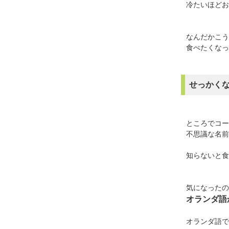
冷たいほどお
なんだかこう
食べたくなっ
せっかく
ところでコー
不思議な名前
知らないと食
気になったの
オランダ語
オランダ語でキ