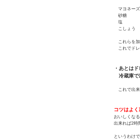
マヨネーズ 1
砂糖 大
塩 小さ
こしょう
これらを加
これでドレ
・あとはド
冷蔵庫で
これで出来
コツはよく
おいしくなる
出来れば2時
というわけで