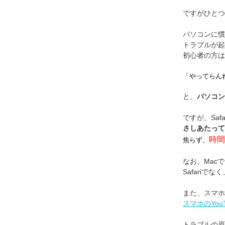
ですがひとつ
パソコンに慣
トラブルが起
初心者の方は
「やってらん
と、
パソコン
ですが、Saf
さしあたって
時間
焦らず、
なお、Macで
Safariで
また、スマホ
スマホのYo
トラブルの原