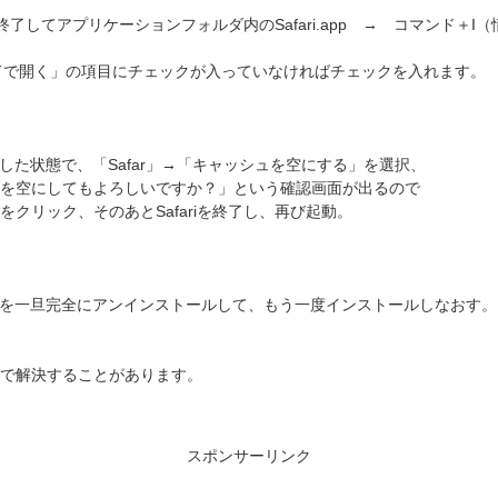
iを終了してアプリケーションフォルダ内のSafari.app → コマンド＋I
モードで開く」の項目にチェックが入っていなければチェックを入れます。
を起動した状態で、「Safar」→「キャッシュを空にする」を選択、
を空にしてもよろしいですか？」という確認画面が出るので
をクリック、そのあとSafariを終了し、再び起動。
layer を一旦完全にアンインストールして、もう一度インストールしなおす。
で解決することがあります。
スポンサーリンク