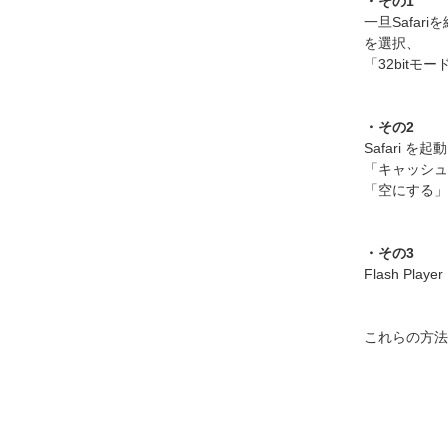
・その1
一旦Safar
を選択、
「32bit
・その2
Safari 
「キャッシュ
「空にする」
・その3
Flash P
これらの方法