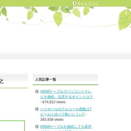
サイトマップ
人気記事一覧
と
HDMIケーブルでパソコンとテレ
ビを接続、注意するポイントは？
- 674,822 views
ハイボールのアルコール度数は?
ビールと比べて酔いにくい?
-
365,938 views
HDMIケーブルを接続しても音声