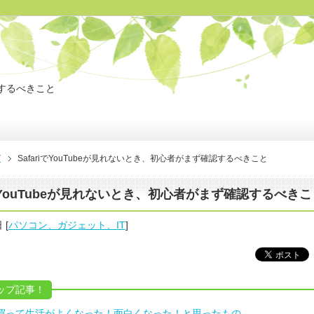
認するべきこと
T
SafariでYouTubeが見れないとき、初心者がまず確認するべきこと
iでYouTubeが見れないとき、初心者がまず確認するべきこ
日
[
パソコン、ガジェット、IT
]
ップ記事！
nで買って生活がよくなった！面白くなった！と思ったもの