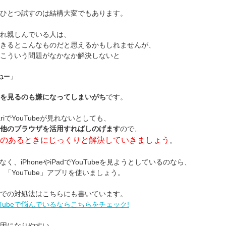
ひとつ試すのは結構大変でもあります。
れ親しんでいる人は、
きるとこんなものだと思えるかもしれませんが、
こういう問題がなかなか解決しないと
ねー」
を見るのも嫌になってしまいがち
です。
ariでYouTubeが見れないとしても、
他のブラウザを活用すればしのげます
ので、
のあるときにじっくりと解決していきましょう
。
なく、iPhoneやiPadでYouTubeを見ようとしているのなら、
なく、「YouTube」アプリを使いましょう。
での対処法はこちらにも書いています。
uTubeで悩んでいるならこちらをチェック!
因になりやすい