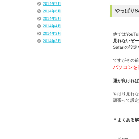
2014年7月
やっぱりS
2014年6月
2014年5月
2014年4月
2014年3月
他ではYouT
見れないぞー
2014年2月
Safari
ですがその前
パソコンを
運が良ければ
やはり見れな
頑張って設定
＊よくある解