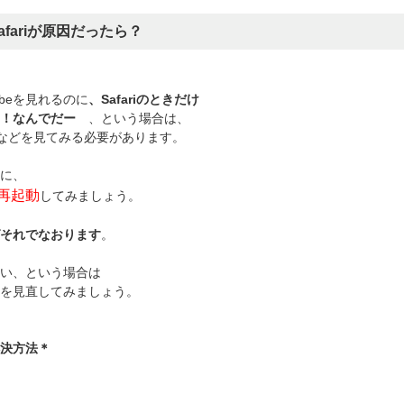
afariが原因だったら？
ubeを見れるのに
、Safariのときだけ
！なんでだー
、という場合は、
の設定などを見てみる必要があります。
に、
再起動
してみましょう。
それでなおります
。
い、という場合は
を見直してみましょう。
決方法＊