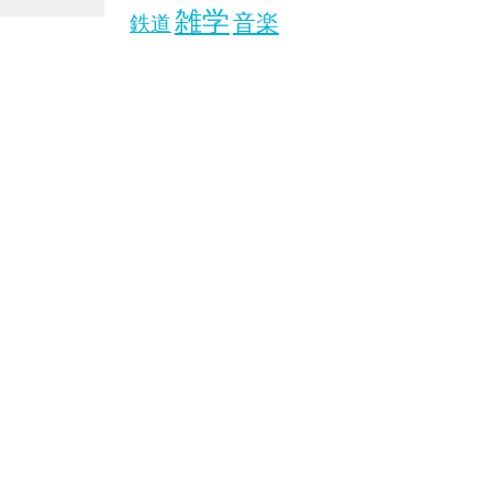
雑学
音楽
鉄道