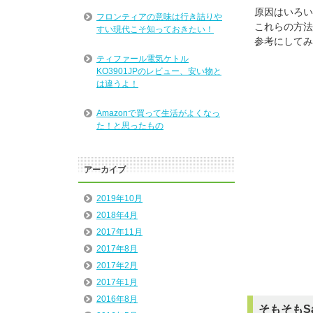
原因はいろい
フロンティアの意味は行き詰りや
これらの方法
すい現代こそ知っておきたい！
参考にしてみ
ティファール電気ケトル
KO3901JPのレビュー、安い物と
は違うよ！
Amazonで買って生活がよくなっ
た！と思ったもの
アーカイブ
2019年10月
2018年4月
2017年11月
2017年8月
2017年2月
2017年1月
2016年8月
そもそもS