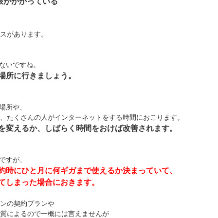
限がかかっている
スがあります。
がないですね。
場所に行きましょう。
い場所や、
、たくさんの人がインターネットをする時間におこります。
を変えるか、しばらく時間をおけば改善されます。
限ですが、
約時にひと月に何ギガまで使えるか決まっていて、
てしまった場合におきます。
ンの契約プランや
eの画質によるので一概には言えませんが