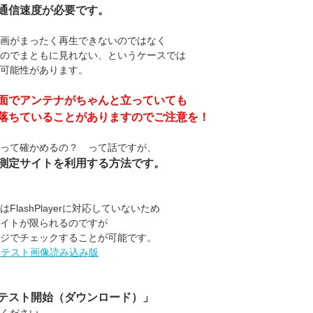
通信速度が必要です。
eで動画がまったく再生できないのではなく
のでまともに見れない、というケースでは
可能性があります。
面でアンテナがちゃんと立っていても
落ちていることがありますのでご注意を！
って確かめるの？ って話ですが、
測定サイトを利用する方法です。
FlashPlayerに対応していないため
イトが限られるのですが
ジでチェックすることが可能です。
ドテスト画像読み込み版
テスト開始（ダウンロード）」
ください。