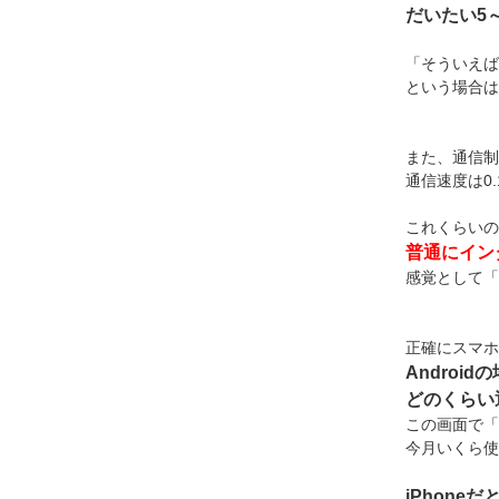
だいたい5
「そういえば
という場合は
また、通信制
通信速度は0.
これくらいの
普通にイン
感覚として「
正確にスマホ
Androi
どのくらい
この画面で「
今月いくら使
iPhon