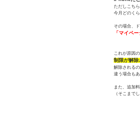
ただしこちら
今月どのくら
その場合、ド
「マイペー
これが原因の
制限が解除
解除されるの
違う場合もあ
また、追加料
（そこまでし