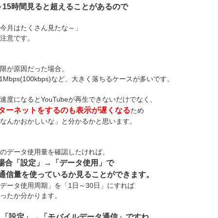
～15時間見ると超えることがあるので
今月はたくさん見たな～」
注意です。
限が原因だった場合、
1Mbps(100kbps)など、大きく落ちるケースが多いです。
速度になるとYouTubeが再生できないだけでなく、
ターネットをするのも表示が遅くなる
ため
なんかおかしいな」と分かるかと思います。
のデータ使用量を確認したければ、
dの場合「設定」→「データ使用」で
通信量を使っているか見ることができます。
データ使用周期」を「1日～30日」にすれば
ったか分かります。
eだと「設定」→「モバイルデータ通信」ですね。