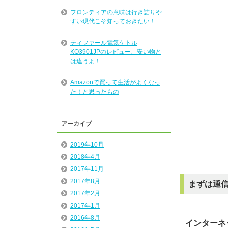
フロンティアの意味は行き詰りや
すい現代こそ知っておきたい！
ティファール電気ケトル
KO3901JPのレビュー、安い物と
は違うよ！
Amazonで買って生活がよくなっ
た！と思ったもの
アーカイブ
2019年10月
2018年4月
2017年11月
2017年8月
まずは通
2017年2月
2017年1月
2016年8月
インターネ