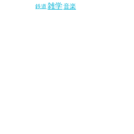
雑学
音楽
鉄道