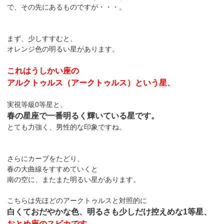
で、その先にあるものですが・・・。
まず、少しすすむと、
オレンジ色の明るい星があります。
これはうしかい座の
アルクトゥルス（アークトゥルス）という星、
実視等級0等星と、
春の星座で一番明るく輝いている星です。
とても力強く、男性的な印象ですね。
さらにカーブをたどり、
春の大曲線をすすめていくと
南の空に、またまた明るい星があります。
こちらは先ほどのアークトゥルスと対照的に
白くておだやかな色、明るさも少しだけ控えめな1等星、
おとめ座のスピカです。