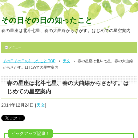
その日その日の知ったこと
春の星座は北斗七星、春の大曲線からさがす。はじめての星空案内
メニュー
その日その日の知ったこと TOP
天文
春の星座は北斗七星、春の大曲線
からさがす。はじめての星空案内
春の星座は北斗七星、春の大曲線からさがす。は
じめての星空案内
2014年12月24日
[
天文
]
ピックアップ記事！