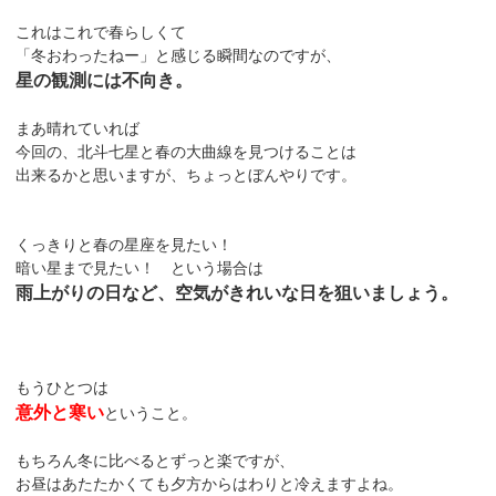
これはこれで春らしくて
「冬おわったねー」と感じる瞬間なのですが、
星の観測には不向き。
まあ晴れていれば
今回の、北斗七星と春の大曲線を見つけることは
出来るかと思いますが、ちょっとぼんやりです。
くっきりと春の星座を見たい！
暗い星まで見たい！ という場合は
雨上がりの日など、空気がきれいな日を狙いましょう。
もうひとつは
意外と寒い
ということ。
もちろん冬に比べるとずっと楽ですが、
お昼はあたたかくても夕方からはわりと冷えますよね。