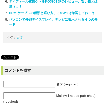
ティファール電気ケトルKO3901JPのレビュー、安い物とは
違うよ！
HDMIケーブルの種類と選び方、この3つは確認しておこう
パソコンで外部デイスプレイ、テレビに表示させる４つのモ
ード
タグ：
天文
コメントを残す
名前 (required)
Mail (will not be published)
(required)