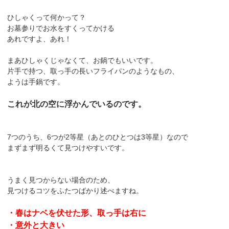
ひしゃくって何かって？
お墓参りでお水をすくってかける
あれですよ、あれ！
まあひしゃくじゃなくて、お鍋でもいいです。
片手で持つ、取っ手の長いフライパンのようなもの、
ようは手鍋です。
これが北の空に浮かんでいるのです。
7つのうち、6つが2等星（あとのひとつは3等星）なので
まずまず明るくて見つけやすいです。
うまく見つからない場合のため、
見つけるコツをふたつばかり述べますね。
・春はナベを伏せた形、取っ手は右に
・意外と大きい