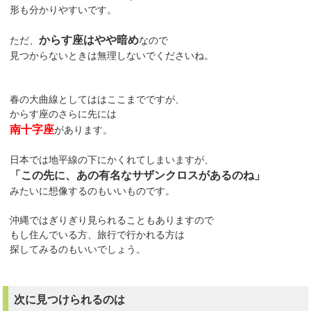
形も分かりやすいです。
からす座はやや暗め
ただ、
なので
見つからないときは無理しないでくださいね。
春の大曲線としてははここまでですが、
からす座のさらに先には
南十字座
があります。
日本では地平線の下にかくれてしまいますが、
「この先に、あの有名なサザンクロスがあるのね」
みたいに想像するのもいいものです。
沖縄ではぎりぎり見られることもありますので
もし住んでいる方、旅行で行かれる方は
探してみるのもいいでしょう。
次に見つけられるのは