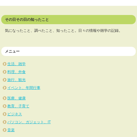
その日その日の知ったこと
気になったこと、調べたこと、知ったこと。日々の情報や雑学の記録。
メニュー
生活、雑学
料理、外食
旅行、観光
イベント、年間行事
医療、健康
教育、子育て
ビジネス
パソコン、ガジェット、IT
音楽