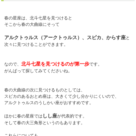
春の星座は、北斗七星を見つけると
そこから春の大曲線にそって
アルクトゥルス（アークトゥルス）、スピカ、からす座
と
次々に見つけることができます。
北斗七星を見つけるのが第一歩
なので、
です。
がんばって探してみてくださいね。
春の大曲線の次に見つけるものとしては、
スピカのあるおとめ座は、大きくて少し分かりにくいので、
アルクトゥルスのうしかい座がおすすめです。
しし座
ほかに春の星座では
が代表的です。
そして春の大三角形というのもあります。
これらについても、