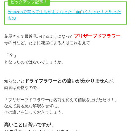
ピックアップ記事！
Amazonで買って生活がよくなった！面白くなった！と思った
もの
プリザーブドフラワー
花屋さんで最近見かけるようになった
、
母の日など、たまに花屋による人はこれを見て
「？」
となったのではないでしょうか。
ドライフラワーとの違いが分かりません
知らないと
が、
両者は別物なので、
「プリザーブドフラワーは名前を変えて値段を上げただけ！」
なんて意地悪な解釈をせずに、
その違いを知っておきましょう。
高いことは高いですが、