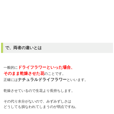
で、両者の違いとは
ドライフラワーといった場合、
一般的に
そのまま乾燥させた花
のことです。
ナチュラルドライフラワー
正確には
といいます。
乾燥させているので生花より長持ちします。
その代り水分がないので、みずみずしさは
どうしても損なわれてしまうのが弱点ですね。