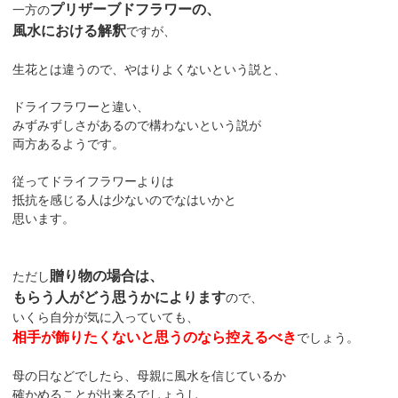
プリザーブドフラワーの、
一方の
風水における解釈
ですが、
生花とは違うので、やはりよくないという説と、
ドライフラワーと違い、
みずみずしさがあるので構わないという説が
両方あるようです。
従ってドライフラワーよりは
抵抗を感じる人は少ないのでなはいかと
思います。
贈り物の場合は、
ただし
もらう人がどう思うかによります
ので、
いくら自分が気に入っていても、
相手が飾りたくないと思うのなら控えるべき
でしょう。
母の日などでしたら、母親に風水を信じているか
確かめることが出来るでしょうし、