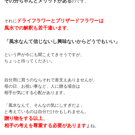
その分ちゃんとメリットがある
のです。
ドライフラワーとプリザードフラワーは
それに
風水での解釈も若干違います
。
「風水なんて信じないし興味ないからどうでもいい」
という声が今にも聞こえてきそうですが、
ちょっと待ってください。
自分用に買うのならそれで差支えありませんが、
母の日、お祝い事など、人に贈る場合は
相手が気にする心配があります。
「風水なんて、そんなの気にしすぎだよ」
と考えているのは自分だけかもしれません。
贈り物をする以上、
相手の考えを尊重する必要があります
よね。