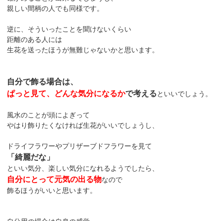
親しい間柄の人でも同様です。
逆に、そういったことを聞けないくらい
距離のある人には
生花を送ったほうが無難じゃないかと思います。
自分で飾る場合は、
ぱっと見て、どんな気分になるか
で考える
といいでしょう。
風水のことが頭によぎって
やはり飾りたくなければ生花がいいでしょうし、
ドライフラワーやプリザーブドフラワーを見て
「綺麗だな」
といい気分、楽しい気分になれるようでしたら、
自分にとって元気の出る物
なので
飾るほうがいいと思います。