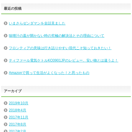
最近の投稿
いまさらゼンダマンを全話見ました
味噌汁の蓋が開かない時の究極の解決法とその理由について
フロンティアの意味は行き詰りやすい現代こそ知っておきたい！
ティファール電気ケトルKO3901JPのレビュー、安い物とは違うよ！
Amazonで買って生活がよくなった！と思ったもの
アーカイブ
2019年10月
2018年4月
2017年11月
2017年8月
2017年2月