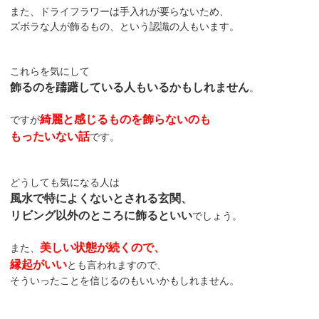
また、ドライフラワーは手入れが要らないため、
ズボラな人が飾るもの、という認識の人もいます。
これらを気にして
飾るのを躊躇している人もいるかもしれません
。
綺麗と感じるものを飾らないのも
ですが
もったいない話
です。
どうしても気になる人は
風水で特によくないとされる玄関、
リビング以外のところに飾るといい
でしょう。
美しい状態が続くので、
また、
縁起がいい
とも言われますので、
そういったことを信じるのもいいかもしれません。