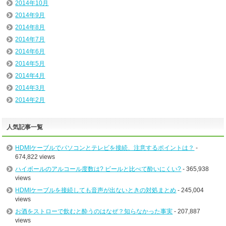
2014年10月
2014年9月
2014年8月
2014年7月
2014年6月
2014年5月
2014年4月
2014年3月
2014年2月
人気記事一覧
HDMIケーブルでパソコンとテレビを接続、注意するポイントは？
-
674,822 views
ハイボールのアルコール度数は? ビールと比べて酔いにくい?
- 365,938
views
HDMIケーブルを接続しても音声が出ないときの対処まとめ
- 245,004
views
お酒をストローで飲むと酔うのはなぜ？知らなかった事実
- 207,887
views