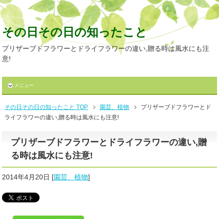
その日その日の知ったこと
プリザーブドフラワーとドライフラワーの違い,贈る時は風水にも注
意!
メニュー
その日その日の知ったこと TOP
園芸、植物
プリザーブドフラワーとド
ライフラワーの違い,贈る時は風水にも注意!
プリザーブドフラワーとドライフラワーの違い,贈
る時は風水にも注意!
2014年4月20日
[
園芸、植物
]