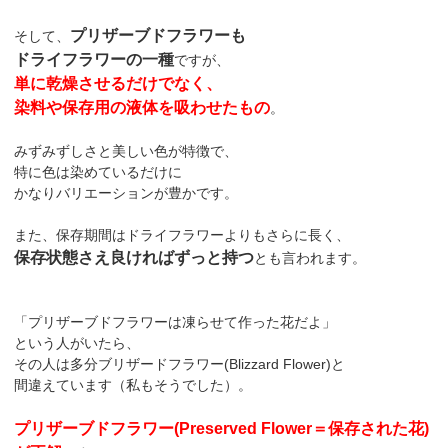
プリザーブドフラワーも
そして、
ドライフラワーの一種
ですが、
単に乾燥させるだけでなく、
染料や保存用の液体を吸わせたもの
。
みずみずしさと美しい色が特徴で、
特に色は染めているだけに
かなりバリエーションが豊かです。
また、保存期間はドライフラワーよりもさらに長く、
保存状態さえ良ければずっと持つ
とも言われます。
「プリザーブドフラワーは凍らせて作った花だよ」
という人がいたら、
その人は多分ブリザードフラワー(Blizzard Flower)と
間違えています（私もそうでした）。
プリザーブドフラワー(Preserved Flower＝保存された花)