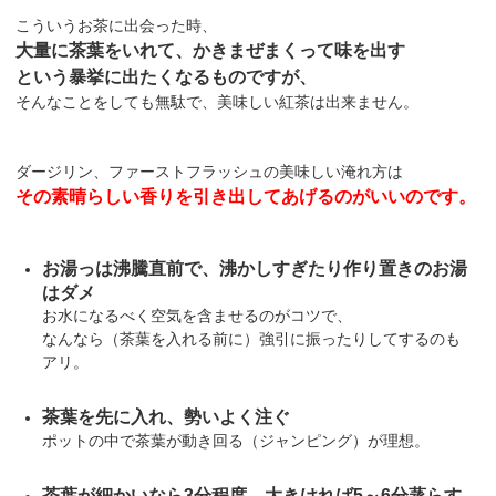
こういうお茶に出会った時、
大量に茶葉をいれて、かきまぜまくって味を出す
という暴挙に出たくなるものですが、
そんなことをしても無駄で、美味しい紅茶は出来ません。
ダージリン、ファーストフラッシュの美味しい淹れ方は
その素晴らしい香りを引き出してあげるのがいいのです。
お湯っは沸騰直前で、沸かしすぎたり作り置きのお湯
はダメ
お水になるべく空気を含ませるのがコツで、
なんなら（茶葉を入れる前に）強引に振ったりしてするのも
アリ。
茶葉を先に入れ、勢いよく注ぐ
ポットの中で茶葉が動き回る（ジャンピング）が理想。
茶葉が細かいなら3分程度、大きければ5～6分蒸らす