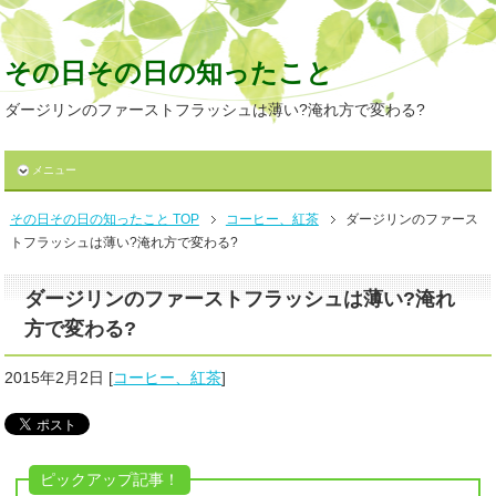
その日その日の知ったこと
ダージリンのファーストフラッシュは薄い?淹れ方で変わる?
メニュー
その日その日の知ったこと TOP
コーヒー、紅茶
ダージリンのファース
トフラッシュは薄い?淹れ方で変わる?
ダージリンのファーストフラッシュは薄い?淹れ
方で変わる?
2015年2月2日
[
コーヒー、紅茶
]
ピックアップ記事！