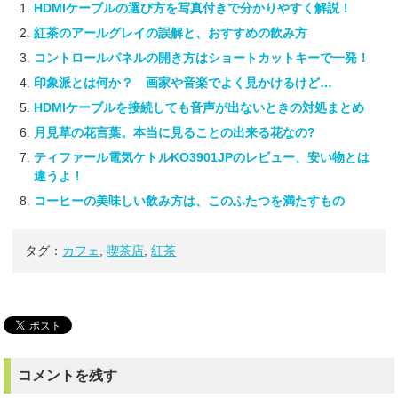
HDMIケーブルの選び方を写真付きで分かりやすく解説！
紅茶のアールグレイの誤解と、おすすめの飲み方
コントロールパネルの開き方はショートカットキーで一発！
印象派とは何か？ 画家や音楽でよく見かけるけど…
HDMIケーブルを接続しても音声が出ないときの対処まとめ
月見草の花言葉。本当に見ることの出来る花なの?
ティファール電気ケトルKO3901JPのレビュー、安い物とは
違うよ！
コーヒーの美味しい飲み方は、このふたつを満たすもの
タグ：
カフェ
,
喫茶店
,
紅茶
コメントを残す