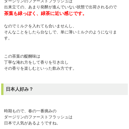
ダージリンのファーストフラッシュは
出来立ての、あまり発酵が進んでいない状態で出荷されるので
茶葉も緑っぽく、緑茶に近い感じです。
なのでミルクを入れても合いませんし、
そんなことをしたら台なしで、単に薄いミルクのようになりま
す。
この茶葉の醍醐味は
丁寧な淹れ方をして香りを引き出し
その香りを楽しむといった飲み方です。
日本人好み？
時期もので、春の一番摘みの
ダージリンのファーストフラッシュは
日本で人気があるようですね。