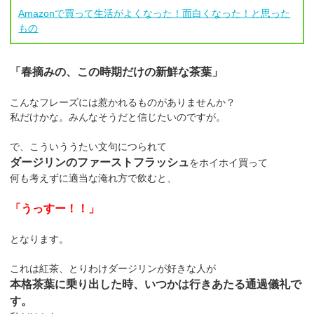
Amazonで買って生活がよくなった！面白くなった！と思った
もの
「春摘みの、この時期だけの新鮮な茶葉」
こんなフレーズには惹かれるものがありませんか？
私だけかな。みんなそうだと信じたいのですが。
で、こういううたい文句につられて
ダージリンのファーストフラッシュ
をホイホイ買って
何も考えずに適当な淹れ方で飲むと、
「うっすー！！」
となります。
これは紅茶、とりわけダージリンが好きな人が
本格茶葉に乗り出した時、いつかは行きあたる通過儀礼で
す。