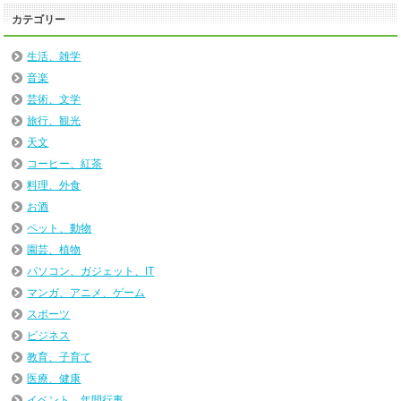
カテゴリー
生活、雑学
音楽
芸術、文学
旅行、観光
天文
コーヒー、紅茶
料理、外食
お酒
ペット、動物
園芸、植物
パソコン、ガジェット、IT
マンガ、アニメ、ゲーム
スポーツ
ビジネス
教育、子育て
医療、健康
イベント、年間行事