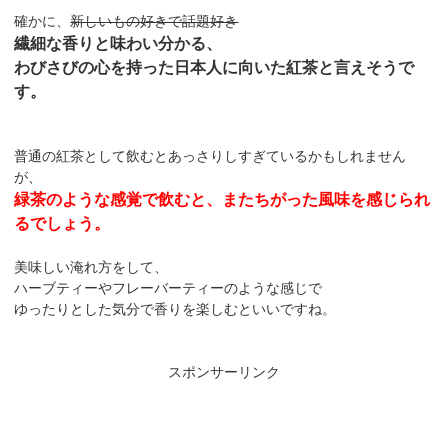
確かに、
新しいもの好きで話題好き
繊細な香りと味わい分かる、
わびさびの心を持った日本人に向いた紅茶と言えそうで
す。
普通の紅茶として飲むとあっさりしすぎているかもしれません
が、
緑茶のような感覚で飲むと、またちがった風味を感じられ
るでしょう。
美味しい淹れ方をして、
ハーブティーやフレーバーティーのような感じで
ゆったりとした気分で香りを楽しむといいですね。
スポンサーリンク