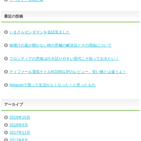
最近の投稿
いまさらゼンダマンを全話見ました
味噌汁の蓋が開かない時の究極の解決法とその理由について
フロンティアの意味は行き詰りやすい現代こそ知っておきたい！
ティファール電気ケトルKO3901JPのレビュー、安い物とは違うよ！
Amazonで買って生活がよくなった！と思ったもの
アーカイブ
2019年10月
2018年4月
2017年11月
2017年8月