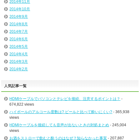
2014年11月
2014年10月
2014年9月
2014年8月
2014年7月
2014年6月
2014年5月
2014年4月
2014年3月
2014年2月
人気記事一覧
HDMIケーブルでパソコンとテレビを接続、注意するポイントは？
-
674,822 views
ハイボールのアルコール度数は? ビールと比べて酔いにくい?
- 365,938
views
HDMIケーブルを接続しても音声が出ないときの対処まとめ
- 245,004
views
お酒をストローで飲むと酔うのはなぜ？知らなかった事実
- 207,887