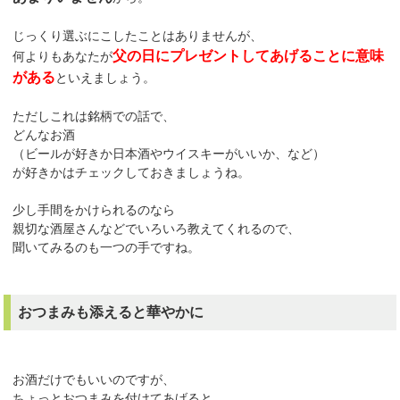
じっくり選ぶにこしたことはありませんが、
父の日にプレゼントしてあげることに意味
何よりもあなたが
がある
といえましょう。
ただしこれは銘柄での話で、
どんなお酒
（ビールが好きか日本酒やウイスキーがいいか、など）
が好きかはチェックしておきましょうね。
少し手間をかけられるのなら
親切な酒屋さんなどでいろいろ教えてくれるので、
聞いてみるのも一つの手ですね。
おつまみも添えると華やかに
お酒だけでもいいのですが、
ちょっとおつまみを付けてあげると