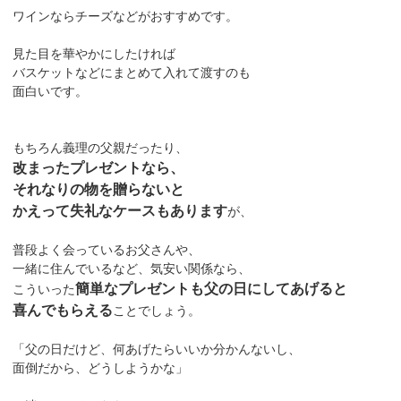
ワインならチーズなどがおすすめです。
見た目を華やかにしたければ
バスケットなどにまとめて入れて渡すのも
面白いです。
もちろん義理の父親だったり、
改まったプレゼントなら、
それなりの物を贈らないと
かえって失礼なケースもあります
が、
普段よく会っているお父さんや、
一緒に住んでいるなど、気安い関係なら、
簡単なプレゼントも父の日にしてあげると
こういった
喜んでもらえる
ことでしょう。
「父の日だけど、何あげたらいいか分かんないし、
面倒だから、どうしようかな」