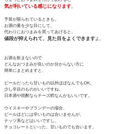
気が利いている感じになります
。
予算が限られているときも、
お酒の量を少な目にして、
代わりにおつまみを買ってあげると、
値段が抑えられて、見た目をよくできます
よ。
お酒を飲まないので
どんなおつまみが良いのか分からない方に
簡単にまとめますと、
ビールだったら甘いもの以外ほぼなんでもOK。
少し辛目のものがいいですね。
日本酒や焼酎ならチーズ鱈なんかもいいです。
ウイスキーやブランデーの場合、
ビールほどには辛いものは合いませんが、
ナッツ系などはいいですし、
チョコレートといった、甘いものでも合います。