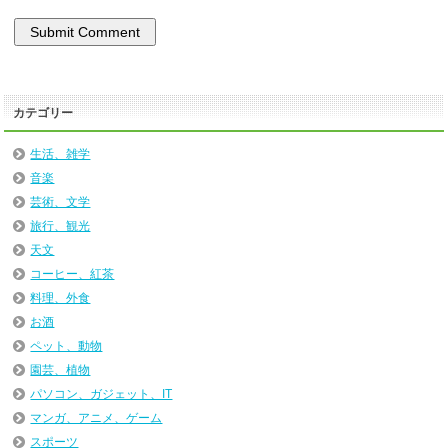
カテゴリー
生活、雑学
音楽
芸術、文学
旅行、観光
天文
コーヒー、紅茶
料理、外食
お酒
ペット、動物
園芸、植物
パソコン、ガジェット、IT
マンガ、アニメ、ゲーム
スポーツ