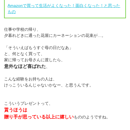
Amazonで買って生活がよくなった！面白くなった！と思った
もの
仕事や学校の帰り、
夕暮れどきに通った花屋にカーネーションの花束が…。
「そういえばもうすぐ母の日だなあ」
と、何となく買って、
家に帰ってお母さんに渡したら、
意外なほど喜ばれた
、
こんな経験をお持ちの人は、
けっこういるんじゃないかなー、と思うんです。
こういうプレゼントって、
貰うほうは
贈り手が思っている以上に嬉しい
もののようですね。