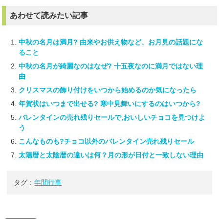
あわせて読みたい記事
中秋の名月は満月? 由来やお供え物など、お月見の話題にな
ること
中秋の名月が綺麗なのはなぜ? 十五夜なのに満月ではない理
由
クリスマスの飾り付けをいつから始めるのか気になったら
年賀状はいつまで出せる? 寒中見舞いにするのはいつから?
バレンタインの売れ残りセールで,おいしいチョコを見つけよ
う
こんなものも?チョコ以外のバレンタイン売れ残りセール
太陽暦と太陰暦の違いは何？月の形が日付と一致しない理由
タグ：
年間行事