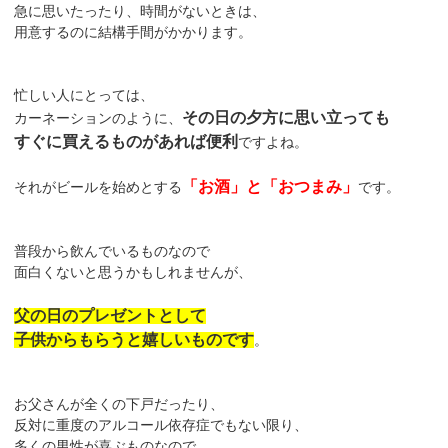
急に思いたったり、時間がないときは、
用意するのに結構手間がかかります。
忙しい人にとっては、
その日の夕方に思い立っても
カーネーションのように、
すぐに買えるものがあれば便利
ですよね。
「お酒」と「おつまみ」
それがビールを始めとする
です。
普段から飲んでいるものなので
面白くないと思うかもしれませんが、
父の日のプレゼントとして
子供からもらうと嬉しいものです
。
お父さんが全くの下戸だったり、
反対に重度のアルコール依存症でもない限り、
多くの男性が喜ぶものなので、