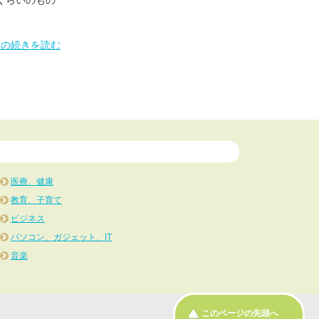
」の続きを読む
医療、健康
教育、子育て
ビジネス
パソコン、ガジェット、IT
音楽
このページの先頭へ