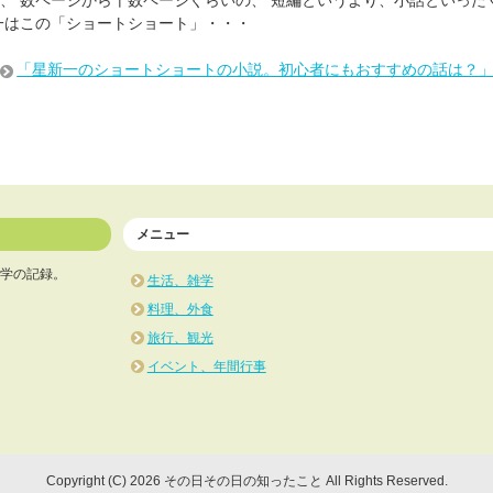
一はこの「ショートショート」・・・
「星新一のショートショートの小説。初心者にもおすすめの話は？
メニュー
学の記録。
生活、雑学
料理、外食
旅行、観光
イベント、年間行事
Copyright (C) 2026 その日その日の知ったこと
All Rights Reserved.