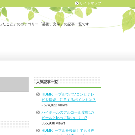
サイトマップ
ったこと」のカテゴリー「芸術、文学」の記事一覧です
人気記事一覧
HDMIケーブルでパソコンとテレ
ビを接続、注意するポイントは？
- 674,822 views
ハイボールのアルコール度数は?
ビールと比べて酔いにくい?
-
365,938 views
HDMIケーブルを接続しても音声