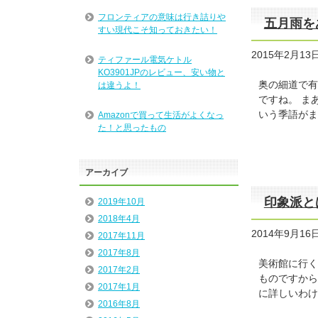
フロンティアの意味は行き詰りや
五月雨を
すい現代こそ知っておきたい！
2015年2月13
ティファール電気ケトル
KO3901JPのレビュー、安い物と
奥の細道で有
は違うよ！
ですね。 ま
いう季語がま
Amazonで買って生活がよくなっ
た！と思ったもの
アーカイブ
印象派と
2019年10月
2018年4月
2014年9月16
2017年11月
2017年8月
美術館に行く
2017年2月
ものですから
2017年1月
に詳しいわけ
2016年8月