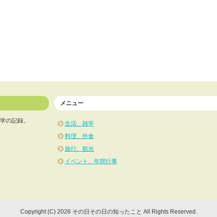
メニュー
学の記録。
生活、雑学
料理、外食
旅行、観光
イベント、年間行事
Copyright (C) 2026 その日その日の知ったこと
All Rights Reserved.