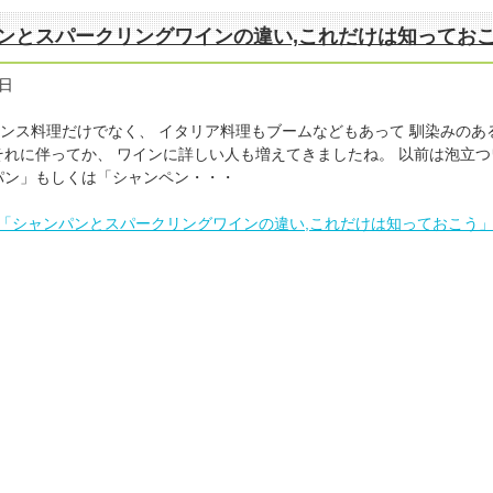
ンとスパークリングワインの違い,これだけは知ってお
9日
ンス料理だけでなく、 イタリア料理もブームなどもあって 馴染みのあ
それに伴ってか、 ワインに詳しい人も増えてきましたね。 以前は泡立
パン」もしくは「シャンペン・・・
「シャンパンとスパークリングワインの違い,これだけは知っておこう