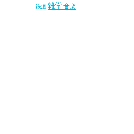
雑学
音楽
鉄道