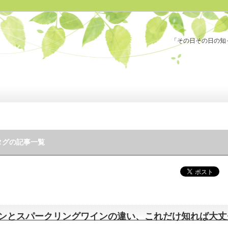
「その日その日の知
タグの記事一覧
ンとスパークリングワインの違い、これだけ知れば大丈