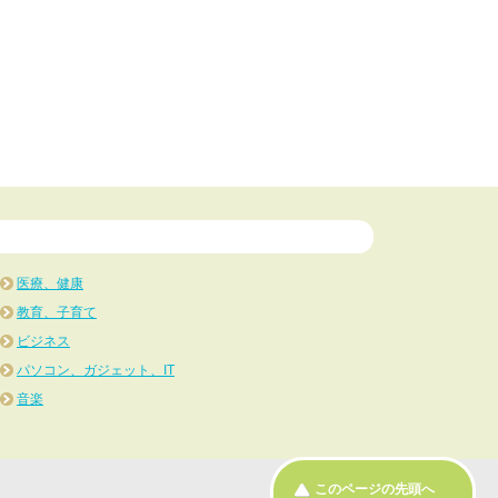
医療、健康
教育、子育て
ビジネス
パソコン、ガジェット、IT
音楽
このページの先頭へ