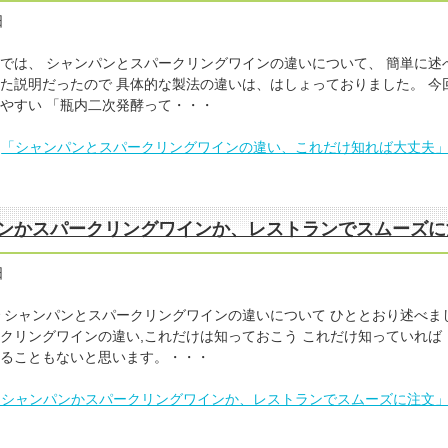
日
では、 シャンパンとスパークリングワインの違いについて、 簡単に述
た説明だったので 具体的な製法の違いは、はしょっておりました。 今
やすい 「瓶内二次発酵って・・・
「シャンパンとスパークリングワインの違い、これだけ知れば大丈夫
ンかスパークリングワインか、レストランでスムーズに
日
 シャンパンとスパークリングワインの違いについて ひととおり述べま
クリングワインの違い,これだけは知っておこう これだけ知っていれば
ることもないと思います。・・・
「シャンパンかスパークリングワインか、レストランでスムーズに注文