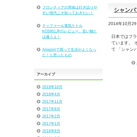
フロンティアの意味は行き詰りや
シャンパ
すい現代こそ知っておきたい！
2014年10月2
ティファール電気ケトル
KO3901JPのレビュー、安い物と
日本ではフラ
は違うよ！
ています。 
て 「シャン
Amazonで買って生活がよくなっ
た！と思ったもの
アーカイブ
2019年10月
2018年4月
2017年11月
2017年8月
2017年2月
2017年1月
2016年8月