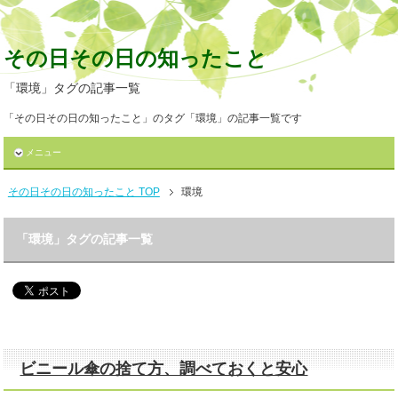
その日その日の知ったこと
「環境」タグの記事一覧
「その日その日の知ったこと」のタグ「環境」の記事一覧です
メニュー
その日その日の知ったこと TOP
環境
「環境」タグの記事一覧
ビニール傘の捨て方、調べておくと安心