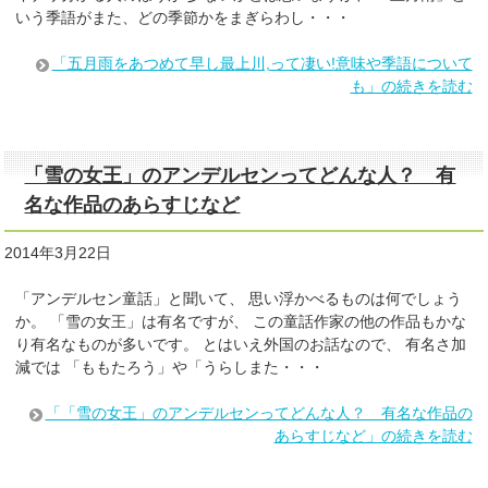
いう季語がまた、どの季節かをまぎらわし・・・
「五月雨をあつめて早し最上川,って凄い!意味や季語について
も」の続きを読む
「雪の女王」のアンデルセンってどんな人？ 有
名な作品のあらすじなど
2014年3月22日
「アンデルセン童話」と聞いて、 思い浮かべるものは何でしょう
か。 「雪の女王」は有名ですが、 この童話作家の他の作品もかな
り有名なものが多いです。 とはいえ外国のお話なので、 有名さ加
減では 「ももたろう」や「うらしまた・・・
「「雪の女王」のアンデルセンってどんな人？ 有名な作品の
あらすじなど」の続きを読む