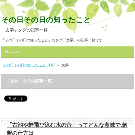
その日その日の知ったこと
「文学」タグの記事一覧
「その日その日の知ったこと」のタグ「文学」の記事一覧です
メニュー
その日その日の知ったこと TOP
文学
「文学」タグの記事一覧
「古池や蛙飛び込む水の音」ってどんな意味で,解
釈の仕方は