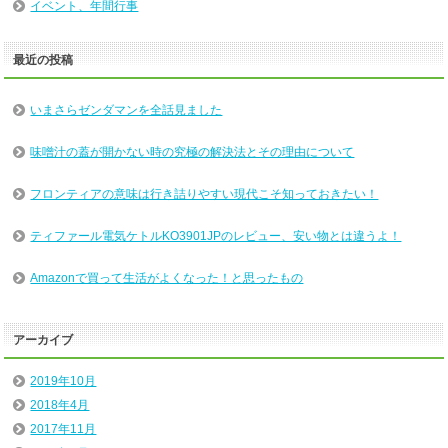
イベント、年間行事
最近の投稿
いまさらゼンダマンを全話見ました
味噌汁の蓋が開かない時の究極の解決法とその理由について
フロンティアの意味は行き詰りやすい現代こそ知っておきたい！
ティファール電気ケトルKO3901JPのレビュー、安い物とは違うよ！
Amazonで買って生活がよくなった！と思ったもの
アーカイブ
2019年10月
2018年4月
2017年11月