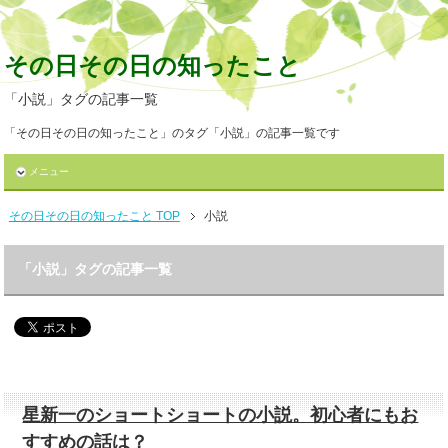
その日その日の知ったこと
「小説」タグの記事一覧
「その日その日の知ったこと」のタグ「小説」の記事一覧です
メニュー
その日その日の知ったこと TOP
小説
「小説」タグの記事一覧
星新一のショートショートの小説。初心者にもお
すすめの話は？