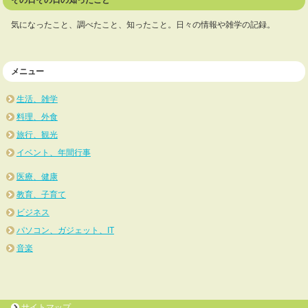
気になったこと、調べたこと、知ったこと。日々の情報や雑学の記録。
メニュー
生活、雑学
料理、外食
旅行、観光
イベント、年間行事
医療、健康
教育、子育て
ビジネス
パソコン、ガジェット、IT
音楽
サイトマップ