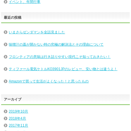
イベント、年間行事
最近の投稿
いまさらゼンダマンを全話見ました
味噌汁の蓋が開かない時の究極の解決法とその理由について
フロンティアの意味は行き詰りやすい現代こそ知っておきたい！
ティファール電気ケトルKO3901JPのレビュー、安い物とは違うよ！
Amazonで買って生活がよくなった！と思ったもの
アーカイブ
2019年10月
2018年4月
2017年11月