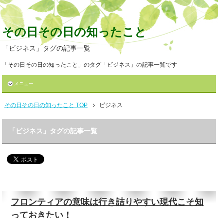
その日その日の知ったこと
「ビジネス」タグの記事一覧
「その日その日の知ったこと」のタグ「ビジネス」の記事一覧です
メニュー
その日その日の知ったこと TOP
ビジネス
「ビジネス」タグの記事一覧
フロンティアの意味は行き詰りやすい現代こそ知
っておきたい！