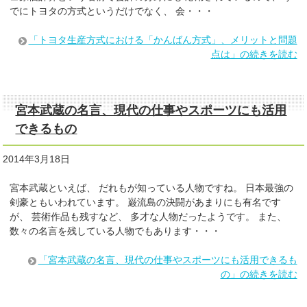
でにトヨタの方式というだけでなく、 会・・・
「トヨタ生産方式における「かんばん方式」、メリットと問題
点は」の続きを読む
宮本武蔵の名言、現代の仕事やスポーツにも活用
できるもの
2014年3月18日
宮本武蔵といえば、 だれもが知っている人物ですね。 日本最強の
剣豪ともいわれています。 巌流島の決闘があまりにも有名です
が、 芸術作品も残すなど、 多才な人物だったようです。 また、
数々の名言を残している人物でもあります・・・
「宮本武蔵の名言、現代の仕事やスポーツにも活用できるも
の」の続きを読む