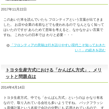
2017年11月22日
このあいだ本を読んでいたら フロンティアという言葉が出てきま
した。 お店や企業の名前などでも使われるので なんとなく知って
はいたのですが あらためて意味を考えると、なかなかよい言葉で
すね。 これからの日本では わりと必要・・・
「フロンティアの意味は行き詰りやすい現代こそ知っておきた
い！」の続きを読む
トヨタ生産方式における「かんばん方式」、メリ
ットと問題点は
2014年4月14日
トヨタ生産方式、中でも「かんばん方式」というのは かなり有名
なので、取り入れている会社も多いようですね。 バックフラッシ
ュ原価計算という名前で会計の分野にも 応用されているので、 す